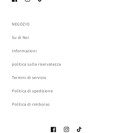
Facebook
Instagram
TikTok
NEGOZIO
Su di Noi
Informazioni
politica sulla riservatezza
Termini di servizio
Politica di spedizione
Politica di rimborso
Facebook
Instagram
TikTok