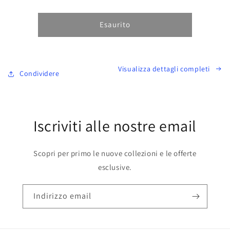
quantità
quantità
per
per
Esaurito
Visualizza dettagli completi
Condividere
Iscriviti alle nostre email
Scopri per primo le nuove collezioni e le offerte
esclusive.
Indirizzo email