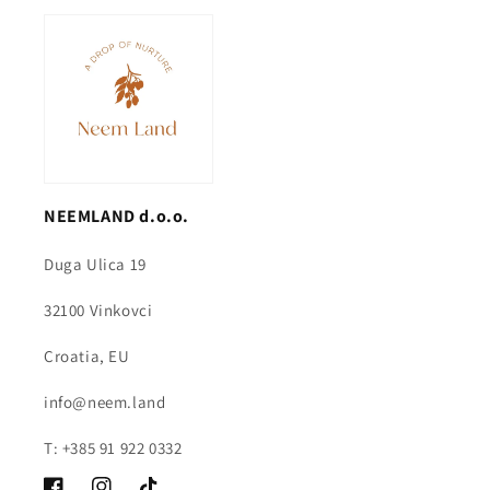
NEEMLAND d.o.o.
Duga Ulica 19
32100 Vinkovci
Croatia, EU
info@neem.land
T: +385 91 922 0332