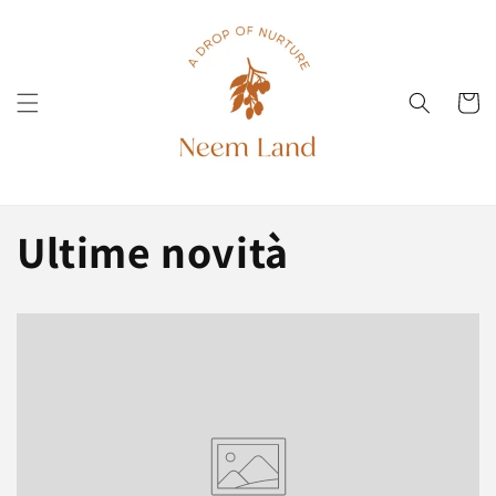
Vai
direttamente
ai contenuti
Carrell
Ultime novità