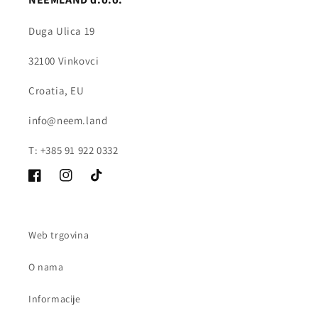
Duga Ulica 19
32100 Vinkovci
Croatia, EU
info@neem.land
T: +385 91 922 0332
Facebook
Instagram
TikTok
Web trgovina
O nama
Informacije