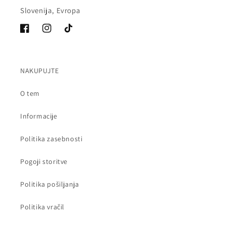
Slovenija, Evropa
Facebook
Instagram
Tik
Tok
NAKUPUJTE
O tem
Informacije
Politika zasebnosti
Pogoji storitve
Politika pošiljanja
Politika vračil