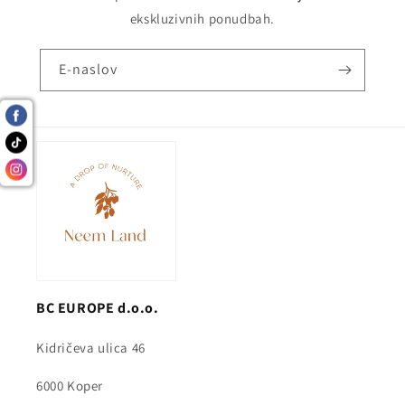
ekskluzivnih ponudbah.
E-naslov
BC EUROPE d.o.o.
Kidričeva ulica 46
6000 Koper