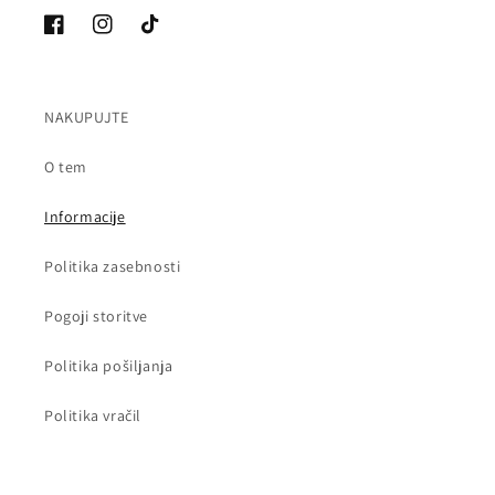
Facebook
Instagram
Tik
Tok
NAKUPUJTE
O tem
Informacije
Politika zasebnosti
Pogoji storitve
Politika pošiljanja
Politika vračil