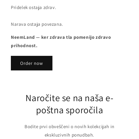
Pridelek ostaja zdrav.
Narava ostaja povezana.
NeemLand — ker zdrava tla pomenijo zdravo
prihodnost.
Order now
Naročite se na naša e-
poštna sporočila
Bodite prvi obveščeni o novih kolekcijah in
ekskluzivnih ponudbah.