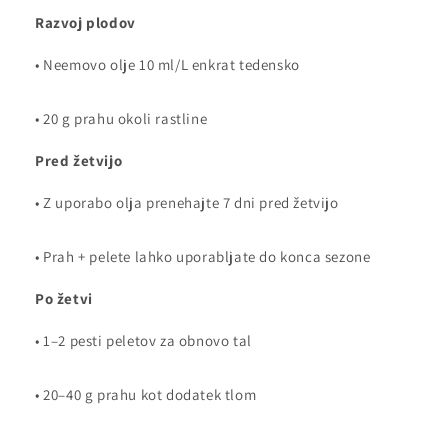
Razvoj plodov
• Neemovo olje 10 ml/L enkrat tedensko
• 20 g prahu okoli rastline
Pred žetvijo
• Z uporabo olja prenehajte 7 dni pred žetvijo
• Prah + pelete lahko uporabljate do konca sezone
Po žetvi
• 1–2 pesti peletov za obnovo tal
• 20–40 g prahu kot dodatek tlom