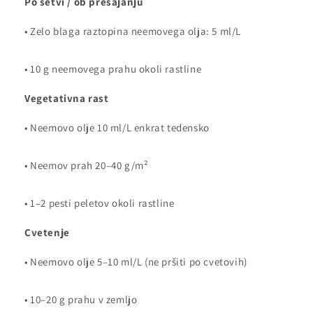
Po setvi / ob presajanju
• Zelo blaga raztopina neemovega olja: 5 ml/L
• 10 g neemovega prahu okoli rastline
Vegetativna rast
• Neemovo olje 10 ml/L enkrat tedensko
• Neemov prah 20–40 g/m²
• 1–2 pesti peletov okoli rastline
Cvetenje
• Neemovo olje 5–10 ml/L (ne pršiti po cvetovih)
• 10–20 g prahu v zemljo