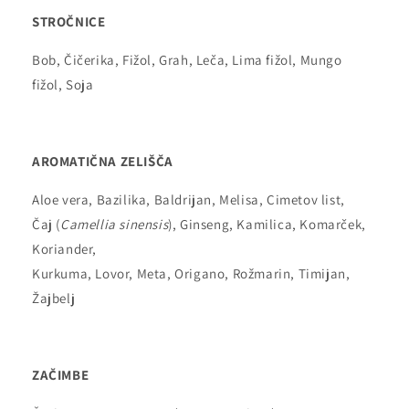
STROČNICE
Bob, Čičerika, Fižol, Grah, Leča, Lima fižol, Mungo
fižol, Soja
AROMATIČNA ZELIŠČA
Aloe vera, Bazilika, Baldrijan, Melisa, Cimetov list,
Čaj (
Camellia sinensis
), Ginseng, Kamilica, Komarček,
Koriander,
Kurkuma, Lovor, Meta, Origano, Rožmarin, Timijan,
Žajbelj
ZAČIMBE