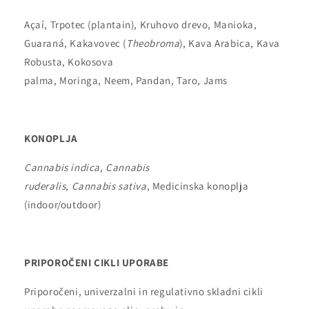
Açaí, Trpotec (plantain), Kruhovo drevo, Manioka,
Guaraná, Kakavovec (
Theobroma
), Kava Arabica, Kava
Robusta, Kokosova
palma, Moringa, Neem, Pandan, Taro, Jams
KONOPLJA
Cannabis indica
,
Cannabis
ruderalis
,
Cannabis sativa
, Medicinska konoplja
(indoor/outdoor)
PRIPOROČENI CIKLI UPORABE
Priporočeni, univerzalni in regulativno skladni cikli