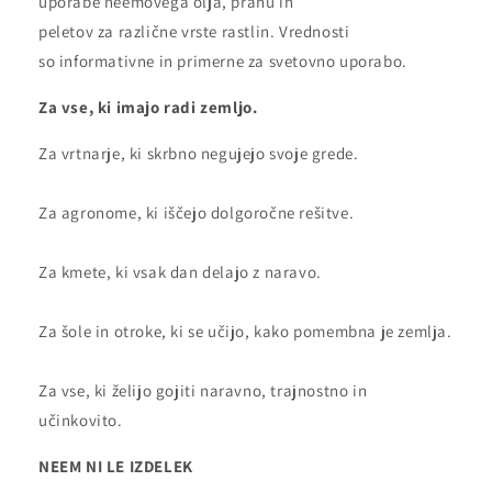
uporabe neemovega olja, prahu in
peletov za različne vrste rastlin. Vrednosti
so informativne in primerne za svetovno uporabo.
Za vse, ki imajo radi zemljo.
Za vrtnarje, ki skrbno negujejo svoje grede.
Za agronome, ki iščejo dolgoročne rešitve.
Za kmete, ki vsak dan delajo z naravo.
Za šole in otroke, ki se učijo, kako pomembna je zemlja.
Za vse, ki želijo gojiti naravno, trajnostno in
učinkovito.
NEEM NI LE IZDELEK