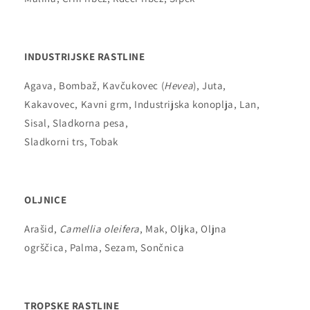
INDUSTRIJSKE RASTLINE
Agava, Bombaž, Kavčukovec (
Hevea
), Juta,
Kakavovec, Kavni grm, Industrijska konoplja, Lan,
Sisal, Sladkorna pesa,
Sladkorni trs, Tobak
OLJNICE
Arašid,
Camellia oleifera
, Mak, Oljka, Oljna
ogrščica, Palma, Sezam, Sončnica
TROPSKE RASTLINE