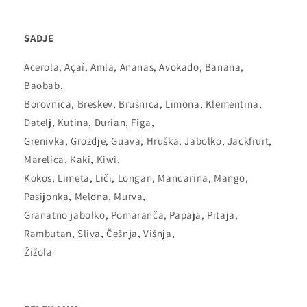
SADJE
Acerola, Açaí, Amla, Ananas, Avokado, Banana,
Baobab,
Borovnica, Breskev, Brusnica, Limona, Klementina,
Datelj, Kutina, Durian, Figa,
Grenivka, Grozdje, Guava, Hruška, Jabolko, Jackfruit,
Marelica, Kaki, Kiwi,
Kokos, Limeta, Liči, Longan, Mandarina, Mango,
Pasijonka, Melona, Murva,
Granatno jabolko, Pomaranča, Papaja, Pitaja,
Rambutan, Sliva, Češnja, Višnja,
Žižola