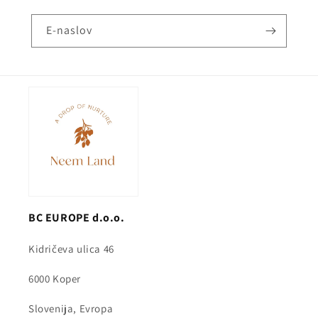
E-naslov
BC EUROPE d.o.o.
Kidričeva ulica 46
6000 Koper
Slovenija, Evropa