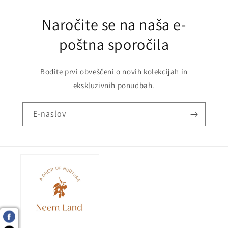
Naročite se na naša e-
poštna sporočila
Bodite prvi obveščeni o novih kolekcijah in
ekskluzivnih ponudbah.
E-naslov