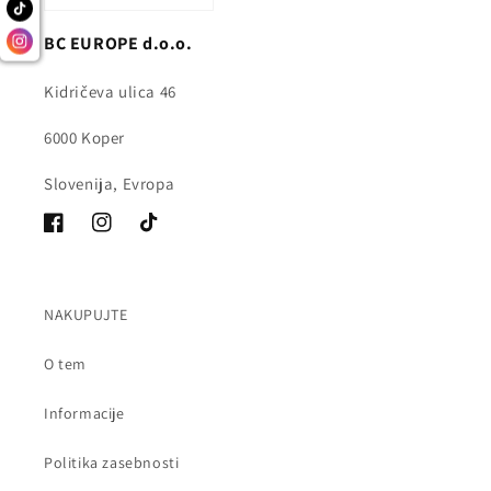
BC EUROPE d.o.o.
Kidričeva ulica 46
6000 Koper
Slovenija, Evropa
Facebook
Instagram
Tik
Tok
NAKUPUJTE
O tem
Informacije
Politika zasebnosti