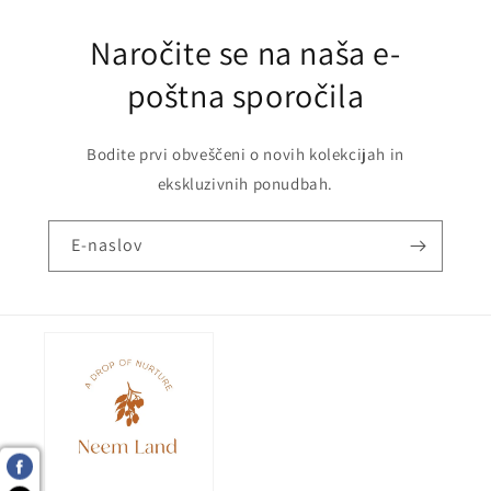
Naročite se na naša e-
poštna sporočila
Bodite prvi obveščeni o novih kolekcijah in
ekskluzivnih ponudbah.
E-naslov