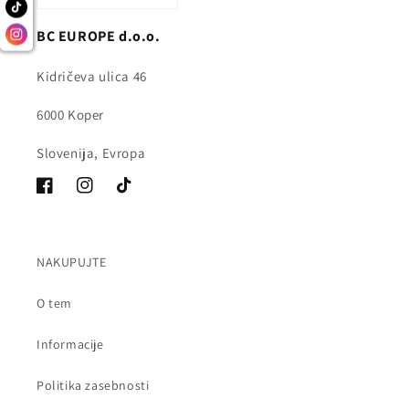
BC EUROPE d.o.o.
Kidričeva ulica 46
6000 Koper
Slovenija, Evropa
Facebook
Instagram
Tik
Tok
NAKUPUJTE
O tem
Informacije
Politika zasebnosti