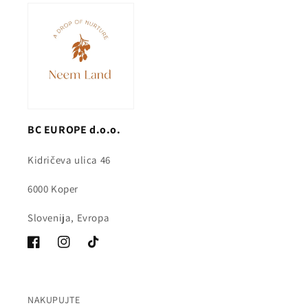
BC EUROPE d.o.o.
Kidričeva ulica 46
6000 Koper
Slovenija, Evropa
Facebook
Instagram
Tik
Tok
NAKUPUJTE