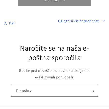
Oglejte si vse podrobnosti
Deli
Naročite se na naša e-
poštna sporočila
Bodite prvi obveščeni o novih kolekcijah in
ekskluzivnih ponudbah.
E-naslov