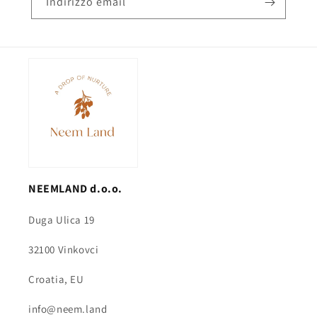
Indirizzo email
NEEMLAND d.o.o.
Duga Ulica 19
32100 Vinkovci
Croatia, EU
info@neem.land