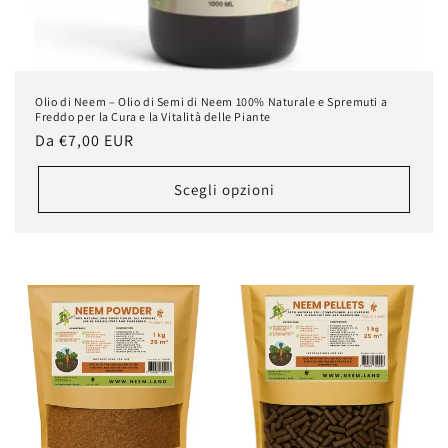
Olio di Neem – Olio di Semi di Neem 100% Naturale e Spremuti a
Freddo per la Cura e la Vitalità delle Piante
Prezzo
Da
€7,00 EUR
di
listino
Scegli opzioni