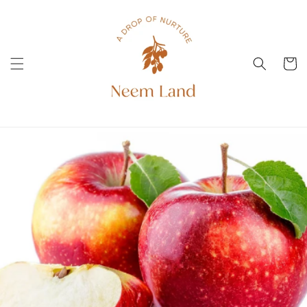
Vai
direttamente
ai contenuti
Carrell